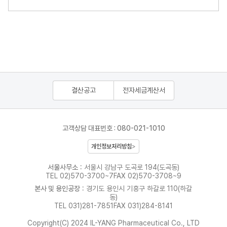
결산공고
전자세금계산서
고객상담 대표번호 : 080-021-1010
개인정보처리방침
서울사무소
: 서울시 강남구 도곡로 194(도곡동)
TEL 02)570-3700~7
FAX 02)570-3708~9
본사 및 용인공장
: 경기도 용인시 기흥구 하갈로 110(하갈
동)
TEL 031)281-7851
FAX 031)284-8141
Copyright(C) 2024 IL-YANG Pharmaceutical Co., LTD