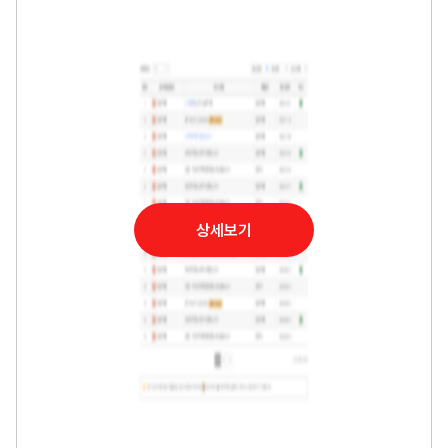
는
길
상세보기