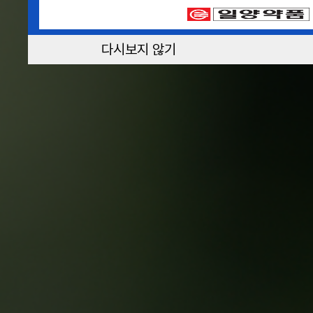
다시보지 않기