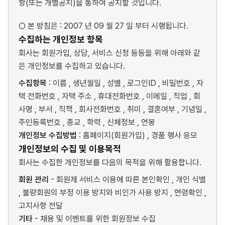
항(또는 개별공지)을 통하여 공지할 것입니다.
는
길
○ 본 방침은 : 2007 년 09 월 27 일 부터 시행됩니다.
수집하는 개인정보 항목
회사는 회원가입, 상담, 서비스 신청 등등을 위해 아래와 같
은 개인정보를 수집하고 있습니다.
수집항목
: 이름 , 생년월일 , 성별 , 로그인ID , 비밀번호 , 자
택 전화번호 , 자택 주소 , 휴대전화번호 , 이메일 , 직업 , 회
사명 , 부서 , 직책 , 회사전화번호 , 취미 , 결혼여부 , 기념일 ,
주민등록번호 , 종교 , 학력 , 신체정보 , 연봉
개인정보 수집방법
: 홈페이지(회원가입) , 경품 행사 응모
개인정보의 수집 및 이용목적
회사는 수집한 개인정보를 다음의 목적을 위해 활용합니다.
회원 관리
- 회원제 서비스 이용에 따른 본인확인 , 개인 식별
, 불량회원의 부정 이용 방지와 비인가 사용 방지 , 연령확인 ,
고지사항 전달
기타
- 채용 및 이벤트를 위한 회원정보 수집