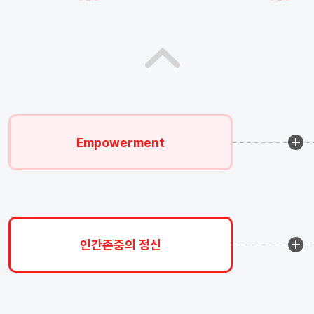
Empowerment
인간존중의 정신