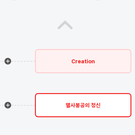
Creation
멸사봉공의 정신