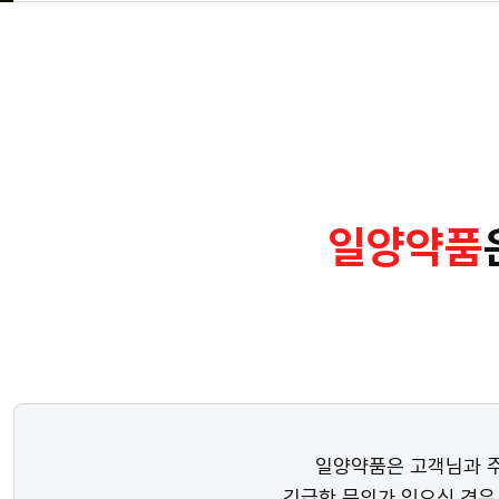
일양약품
일양약품은 고객님과 주
긴급한 문의가 있으신 경우