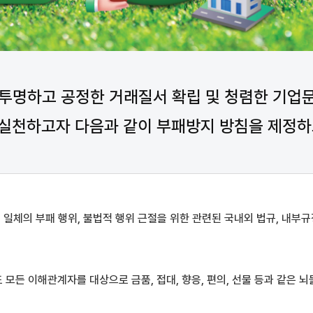
투명하고 공정한 거래질서 확립 및 청렴한 기업
실천하고자 다음과 같이 부패방지 방침을 제정하
일체의 부패 행위, 불법적 행위 근절을 위한 관련된 국내외 법규, 내부
모든 이해관계자를 대상으로 금품, 접대, 향응, 편의, 선물 등과 같은 뇌