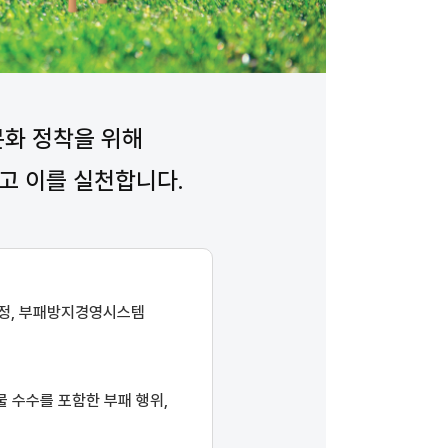
문화
정착을 위해
고 이를 실천합니다.
규정, 부패방지경영시스템
물 수수를 포함한 부패 행위,