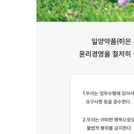
일양약품㈜은 
윤리경영을 철저히 
우리는 업무수행에 있어서 
요구사항 등을 준수한다.
우리는 어떠한 명목으로도 
불법적 행위를 금지한다.