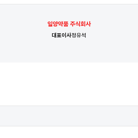
일양약품 주식회사
대표이사
정유석