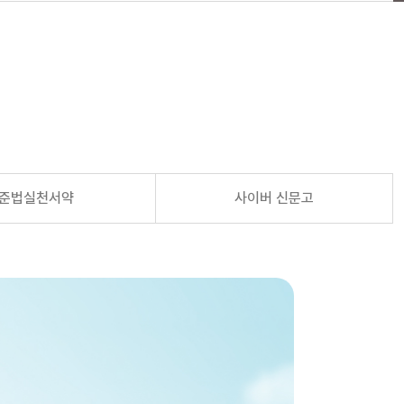
준법실천서약
사이버 신문고