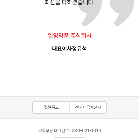
최선을 다하겠습니다.
일양약품 주식회사
대표이사
정유석
결산공고
전자세금계산서
고객상담 대표번호 : 080-021-1010