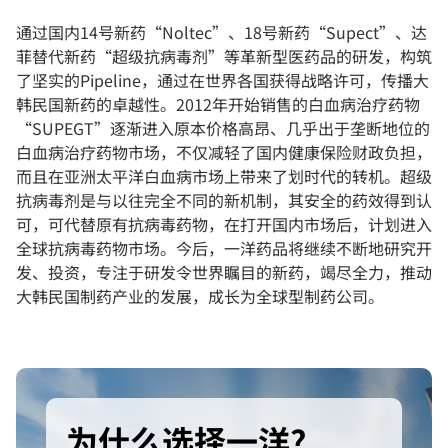
通过国内14号新药“Noltec”、18号新药“Supect”、达
菲替代新药“超级抗病毒剂”等革新型医药品的研发，构筑
了坚实的Pipeline，通过在世界各国获得战略许可，传播大
韩民国新药的卓越性。2012年开始销售的白血病治疗药物
“SUPEGT”逐渐进入原本价格高昂、几乎出于垄断地位的
白血病治疗药物市场，不仅减轻了国内健康保险财政负担，
而且在亚洲太平洋白血病市场上带来了划时代的转机。超级
抗病毒剂是与以往完全不同的新机制，其安全的药效得到认
可，可代替原有抗病毒药物，在打开国内市场后，计划进入
全球抗病毒药物市场。今后，一洋药品将继续不断地研究开
发、投资，专注于研发令世界瞩目的新药，竭尽全力，推动
大韩民国制药产业的发展，成长为全球型制药公司。
为什么选择一洋?