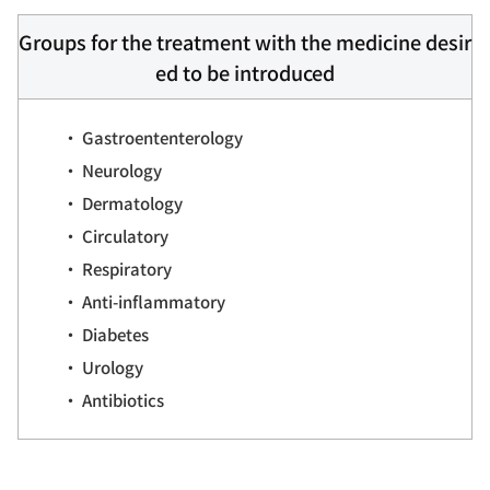
Groups for the treatment with the medicine desir
ed to be introduced
• Gastroententerology
• Neurology
• Dermatology
• Circulatory
• Respiratory
• Anti-inflammatory
• Diabetes
• Urology
• Antibiotics