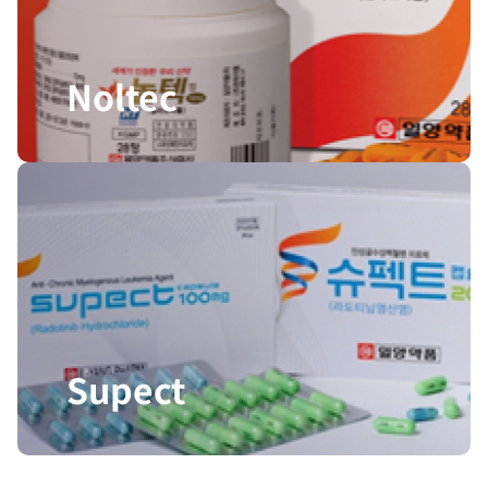
Noltec
Supect