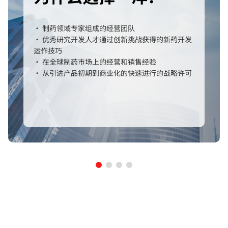
• 制药领域专家组成的经营团队
• 优秀研究开发人才通过创新挑战获得的新药开发
运作技巧
• 在全球制药市场上的经营和销售经验
• 从引进产品初期到商业化的快速进行的战略许可