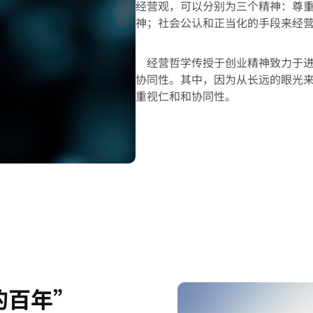
经营观，可以分别为三个精神：尊
神；社会公认和正当化的手段来经
经营哲学传授于创业精神致力于
协同性。其中，因为从长远的眼光
重视仁和和协同性。
的百年”