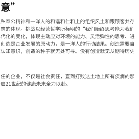
创意”
灭私奉公精神和一洋人的和谐和仁和上的组织风土和跟顾客共存
意志的体现。挑战以经营哲学所标明的“我们始终思考能为我们
现代化的变化，体现主动应对环境的能力、灵活弹性的思考、进
。创造是企业发展的原动力，是一洋人的行动结果。创造需要自
题认知意识，创造的种子就无处可寻。没有创造就无从期待历史
责任的企业，不仅是社会责任，直到打败这土地上所有疾病的那
启21世纪的健康未来全力以赴。