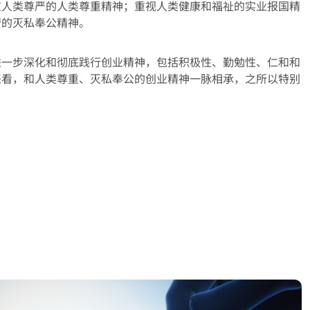
重人类尊严的人类尊重精神；重视人类健康和福祉的实业报国精
营的灭私奉公精神。
进一步深化和彻底践行创业精神，包括积极性、勤勉性、仁和和
来看，和人类尊重、灭私奉公的创业精神一脉相承，之所以特别