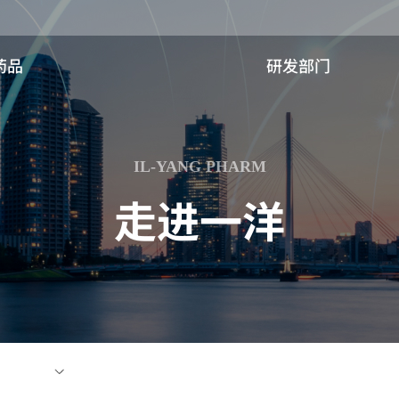
药品
研发部门
一洋
一洋研究所
景
研发前景
IL-YANG PHARM
简介
研究领域
走进一洋
理念
主要研究成果
在地
专利