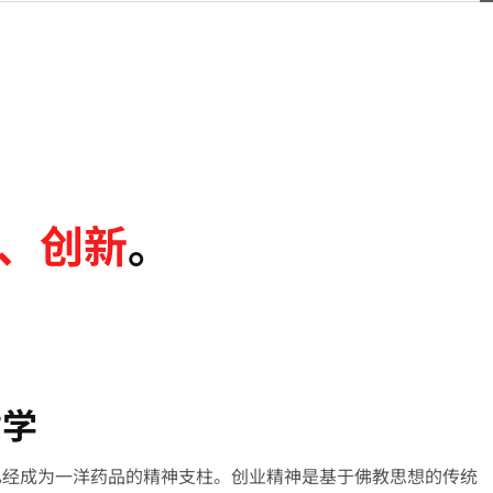
、创新
。
哲学
已经成为一洋药品的精神支柱。创业精神是基于佛教思想的传统