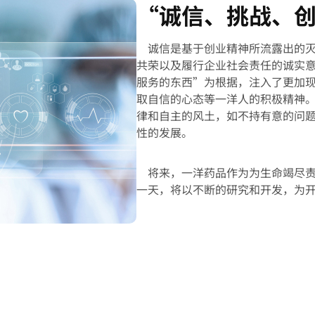
“诚信、挑战、
诚信是基于创业精神所流露出的
共荣以及履行企业社会责任的诚实
服务的东西”为根据，注入了更加
取自信的心态等一洋人的积极精神
律和自主的风土，如不持有意的问
性的发展。
将来，一洋药品作为为生命竭尽
一天，将以不断的研究和开发，为开